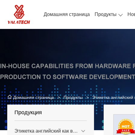
Домашняя страница
Продукты
Но
>
Продукты
>
Этикетка английский
Домашняя страница
Продукция
Этикетка английский как второй язык для сетевых магазинов