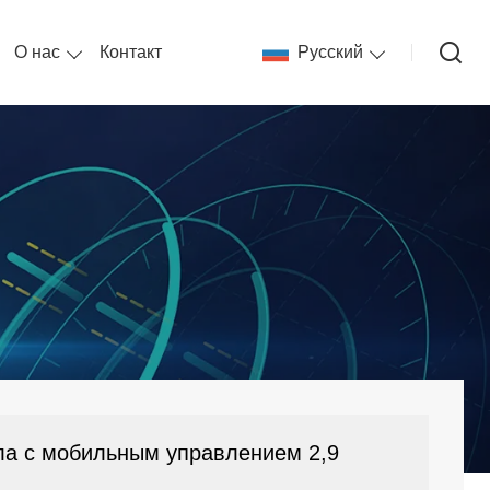
О нас
Контакт
Pусский
ла с мобильным управлением 2,9