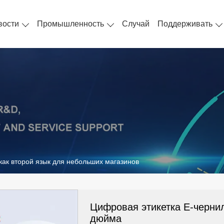
вости
Промышленность
Случай
Поддерживать
 как второй язык для небольших магазинов
Цифровая этикетка E-черни
дюйма