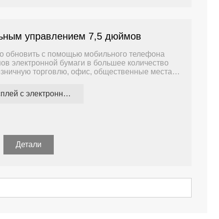
ьным управлением 7,5 дюймов
но обновить с помощью мобильного телефона
нов электронной бумаги в большее количество
зничную торговлю, офис, общественные места и
дисплей с электронными чернилами
Детали