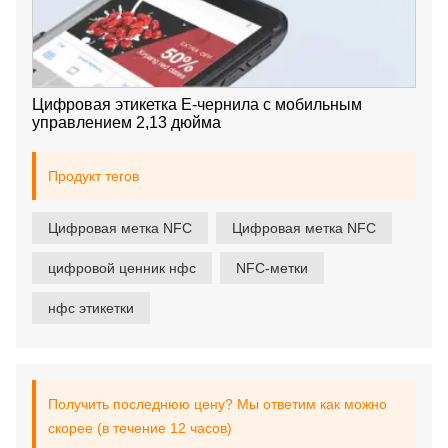
Цифровая этикетка E-чернила с мобильным
управлением 2,13 дюйма
Продукт тегов
Цифровая метка NFC
Цифровая метка NFC
цифровой ценник нфс
NFC-метки
нфс этикетки
Получить последнюю цену? Мы ответим как можно
скорее (в течение 12 часов)