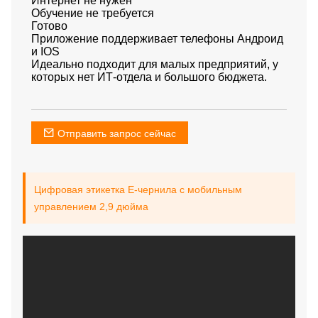
Интернет не нужен
Обучение не требуется
Готово
Приложение поддерживает телефоны Андроид
и IOS
Идеально подходит для малых предприятий, у
которых нет ИТ-отдела и большого бюджета.
Отправить запрос сейчас
Цифровая этикетка E-чернила с мобильным
управлением 2,9 дюйма