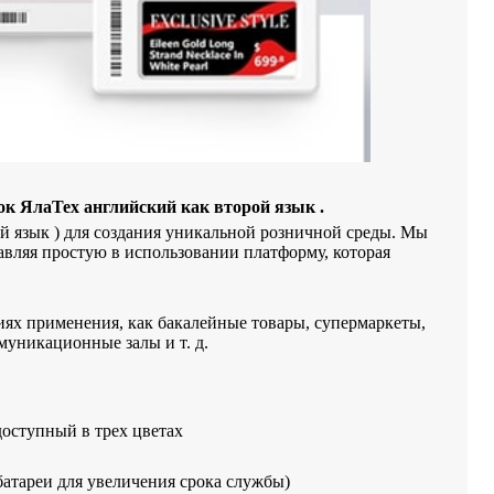
к ЯлаТех английский как второй язык .
й язык ) для создания уникальной розничной среды. Мы
авляя простую в использовании платформу, которая
ях применения, как бакалейные товары, супермаркеты,
муникационные залы и т. д.
оступный в трех цветах
батареи для увеличения срока службы)