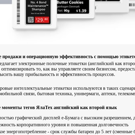
е продажи и операционную эффективность с помощью этикето
едлагает электронные полочные этикетки (английский как второ
 оптимизировать то, как вы управляете своим бизнесом, предост
ысить вашу прибыльность и эффективность процессов.
овые интеллектуальные этикетки используются в таких сценари
мобильной связи, бытовая техника, универмаги, аптеки, телеком
 моменты тегов ЯлаТех английский как второй язык
остью графический дисплей e-Бумага с высоким разрешением, д
жность корпоративного уровня и повышенная долговечность
ое энергопотребление - срок службы батареи до 5 лет (сменные 