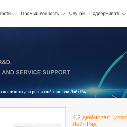
вости
Промышленность
Случай
Поддерживать
ая этикетка для розничной торговли Лайт Ряд
4,2-дюймовая цифро
Лайт Ряд