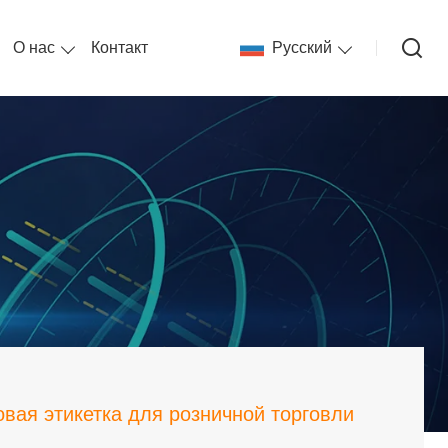
О нас
Контакт
Pусский
вая этикетка для розничной торговли