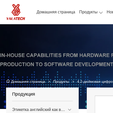
Домашняя страница
Продукты
Но
>
Продукты
>
4,2-дюймовая цифров
Домашняя страница
Продукция
Этикетка английский как второй язык для сетевых магазинов