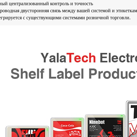
ый централизованный контроль и точность
роводная двусторонняя связь между вашей системой и этикетка
грируется с существующими системами розничной торговли.