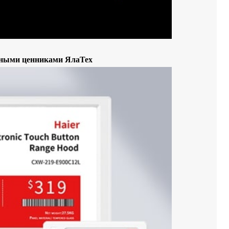
нными ценниками ЯлаТех