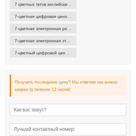
7 цветных тегов английский как второй язык
7-цветная цифровая ценовая этикетка
7-цветная электронная розничная этикетка
7-цветная электронная этикетка для полок
7-цветный цифровой ценник
Получить последнюю цену? Мы ответим как можно
скорее (в течение 12 часов)