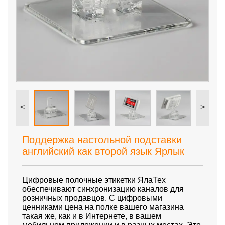
<
>
Поддержка настольной подставки
английский как второй язык Ярлык
Цифровые полочные этикетки ЯлаТех
обеспечивают синхронизацию каналов для
розничных продавцов. С цифровыми
ценниками цена на полке вашего магазина
такая же, как и в Интернете, в вашем