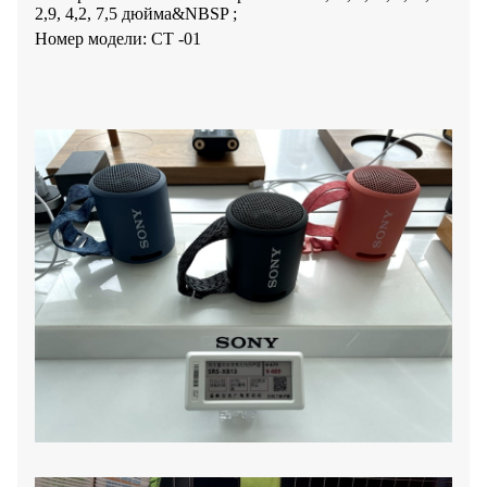
2,9, 4,2, 7,5 дюйма&NBSP ;
Номер модели: СТ -01